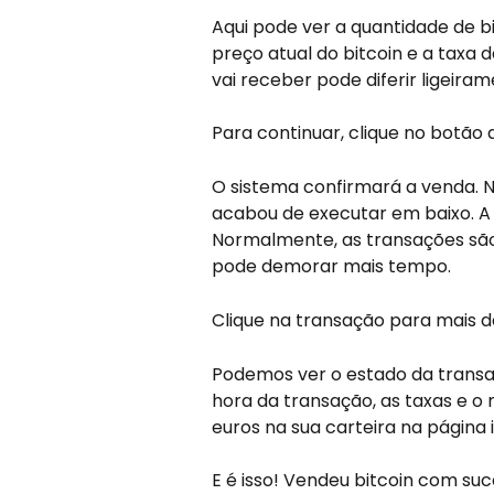
Aqui pode ver a quantidade de b
preço atual do bitcoin e a taxa
vai receber pode diferir ligeir
Para continuar, clique no botão 
O sistema confirmará a venda. Na
acabou de executar em baixo. A
Normalmente, as transações são
pode demorar mais tempo.
Clique na transação para mais d
Podemos ver o estado da transa
hora da transação, as taxas e o
euros na sua carteira na página in
E é isso! Vendeu bitcoin com suc