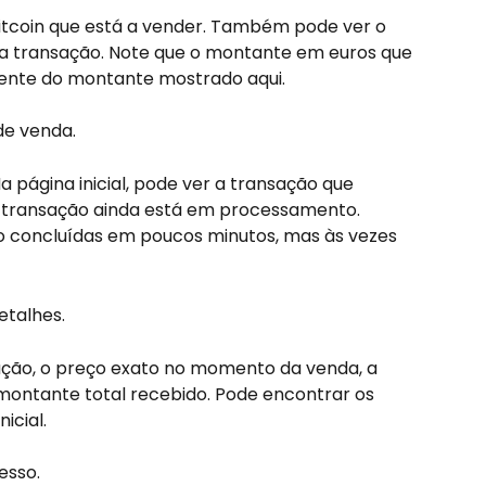
itcoin que está a vender. Também pode ver o 
 da transação. Note que o montante em euros que 
amente do montante mostrado aqui.
de venda.
 página inicial, pode ver a transação que 
 transação ainda está em processamento. 
 concluídas em poucos minutos, mas às vezes 
etalhes.
ção, o preço exato no momento da venda, a 
 montante total recebido. Pode encontrar os 
icial.
esso.