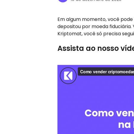
Em algum momento, você pode q
depositou por moeda fiduciária
Kriptomat, você só precisa segui
Assista ao nosso víd