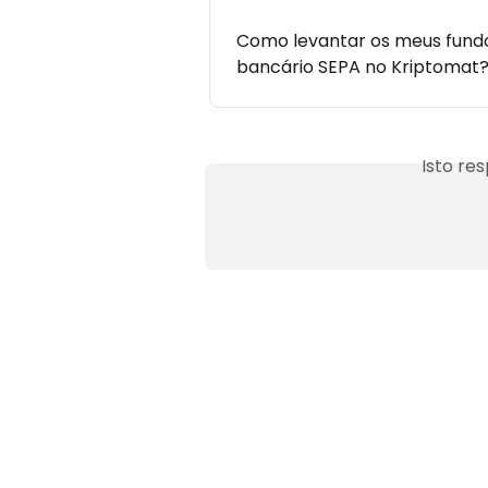
Como levantar os meus fundos
bancário SEPA no Kriptomat
Isto re