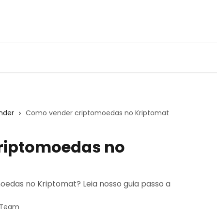
nder
Como vender criptomoedas no Kriptomat
riptomoedas no
edas no Kriptomat? Leia nosso guia passo a
t Team