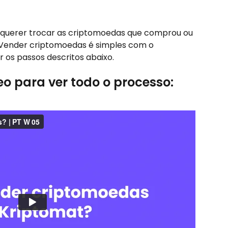
uerer trocar as criptomoedas que comprou ou 
. Vender criptomoedas é simples com o 
r os passos descritos abaixo.
eo para ver todo o processo: