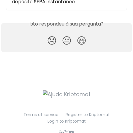
depósito SEPA instantâneo
Isto respondeu à sua pergunta?
😞
😐
😃
Terms of service
Register to Kriptomat
Login to Kriptomat