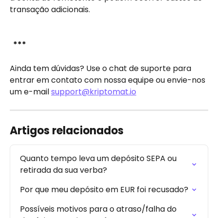
transação adicionais.
​ 
 *** 
Ainda tem dúvidas? Use o chat de suporte para 
entrar em contato com nossa equipe ou envie-nos 
um e-mail 
support@kriptomat.io
Artigos relacionados
Quanto tempo leva um depósito SEPA ou 
retirada da sua verba?
Por que meu depósito em EUR foi recusado?
Possíveis motivos para o atraso/falha do 