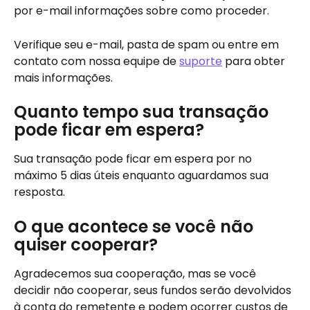
por e-mail informações sobre como proceder.
Verifique seu e-mail, pasta de spam ou entre em 
contato com nossa equipe de 
suporte
 para obter 
mais informações.
Quanto tempo sua transação 
pode ficar em espera?
Sua transação pode ficar em espera por no 
máximo 5 dias úteis enquanto aguardamos sua 
resposta.
O que acontece se você não 
quiser cooperar?
Agradecemos sua cooperação, mas se você 
decidir não cooperar, seus fundos serão devolvidos 
à conta do remetente e podem ocorrer custos de 