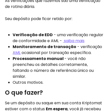
As verificações que fazemos são uma verificação 
de rotina diária.
Seu depósito pode ficar retido por:
Verificação de EDD
 - uma verificação regular 
de conformidade e AML - 
 saiba mais
Monitoramento de transação
 - verificação 
AML
 ocasional por transação específica.
Processamento manual 
- você não 
preencheu os detalhes corretamente, 
faltando o número de referência único ou 
similar.
Outros motivos.
O que fazer?
Se um depósito ou saque em sua conta Kriptomat 
estiver com o status 
Em espera
, você já recebeu 