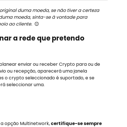
 original duma moeda, se não tiver a certeza 
o duma moeda, sinta-se à vontade para 
io ao cliente. 
 😊
nar a rede que pretendo 
lanear enviar ou receber Crypto para ou de 
nvio ou recepção, aparecerá uma janela 
 o crypto seleccionado é suportado, e se 
erá seleccionar uma.
r a opção Multinetwork,
 certifique-se sempre 