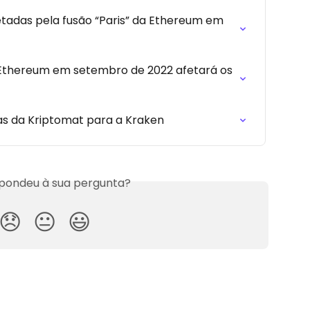
tadas pela fusão “Paris” da Ethereum em 
 Ethereum em setembro de 2022 afetará os 
s da Kriptomat para a Kraken
spondeu à sua pergunta?
😞
😐
😃