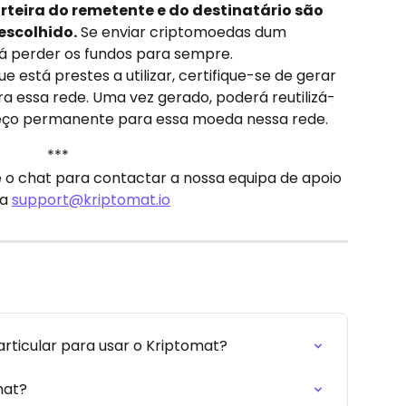
rteira do remetente e do destinatário são 
escolhido.
 Se enviar criptomoedas dum 
á perder os fundos para sempre.
e está prestes a utilizar, certifique-se de gerar 
a essa rede. Uma vez gerado, poderá reutilizá-
ereço permanente para essa moeda nessa rede.
***
e o chat para contactar a nossa equipa de apoio 
a 
support@kriptomat.io
articular para usar o Kriptomat?
mat?