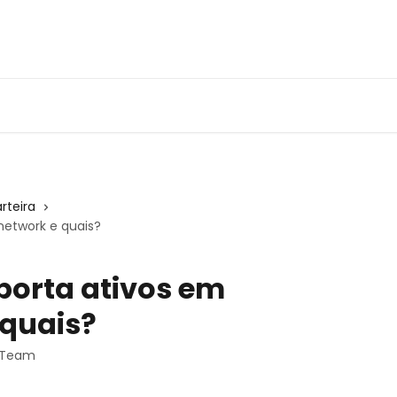
rteira
network e quais?
porta ativos em
 quais?
t Team