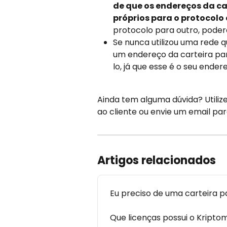
de que os endereços da ca
próprios para o protocolo 
protocolo para outro, poder
Se nunca utilizou uma rede qu
um endereço da carteira par
lo, já que esse é o seu end
Ainda tem alguma dúvida? Utiliz
ao cliente ou envie um email par
Artigos relacionados
Eu preciso de uma carteira p
Que licenças possui o Kripto