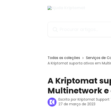
Ir para conteúdo principal
Procurar artigos...
Todas as coleções
Serviços de Ca
A Kriptomat suporta ativos em Multi
A Kriptomat su
Multinetwork e
Escrito por
Kriptomat Suppor
27 de março de 2023