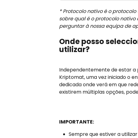
* Protocolo nativo é o protocolo
sobre qual é o protocolo nativ
perguntar à nossa equipa de apo
Onde posso seleccio
utilizar?
Independentemente de estar a p
Kriptomat, uma vez iniciado o e
dedicada onde verá em que redes
existirem múltiplas opções, pod
IMPORTANTE:
Sempre que estiver a utiliza