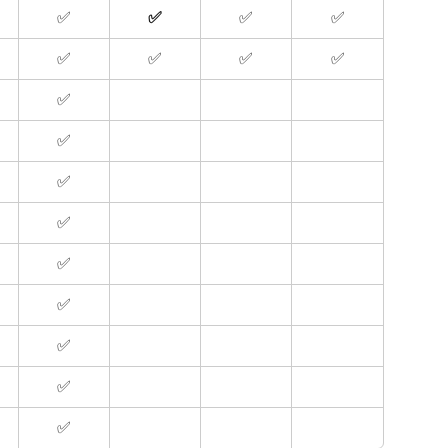
✅
✅
✅
✅
✅
✅
✅
✅
✅
✅
✅
✅
✅
✅
✅
✅
✅