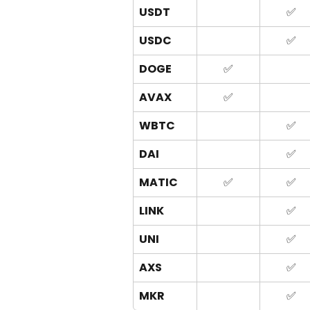
USDT
✅
USDC
✅
DOGE
✅
AVAX
✅
WBTC
✅
DAI
✅
MATIC
✅
✅
LINK
✅
UNI
✅
AXS
✅
MKR
✅