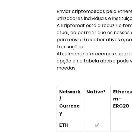
Enviar criptomoedas pela Ether
utilizadores individuais e institu
A Kriptomat está a reduzir o tem
atual, ao permitir que os nossos
para enviar/receber ativos e, co
transações.
Atualmente oferecemos suporte
opção e na tabela abaixo pode 
moedas.
Network 
Native*
Ethere
/
m - 
Currenc
ERC20
y
ETH
✅