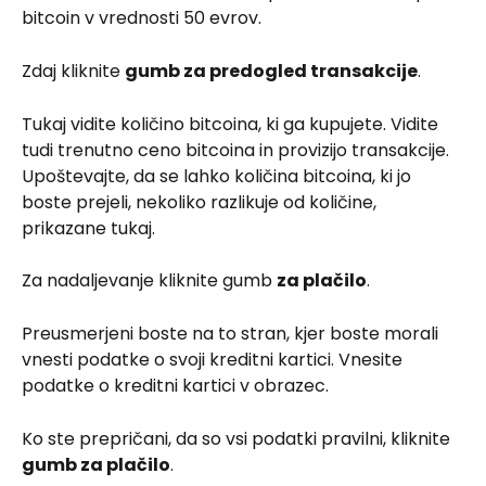
bitcoin v vrednosti 50 evrov.
Zdaj kliknite 
gumb za predogled transakcije
.
Tukaj vidite količino bitcoina, ki ga kupujete. Vidite 
tudi trenutno ceno bitcoina in provizijo transakcije. 
Upoštevajte, da se lahko količina bitcoina, ki jo 
boste prejeli, nekoliko razlikuje od količine, 
prikazane tukaj.
Za nadaljevanje kliknite gumb 
za plačilo
.
Preusmerjeni boste na to stran, kjer boste morali 
vnesti podatke o svoji kreditni kartici. Vnesite 
podatke o kreditni kartici v obrazec.
Ko ste prepričani, da so vsi podatki pravilni, kliknite 
gumb za plačilo
.