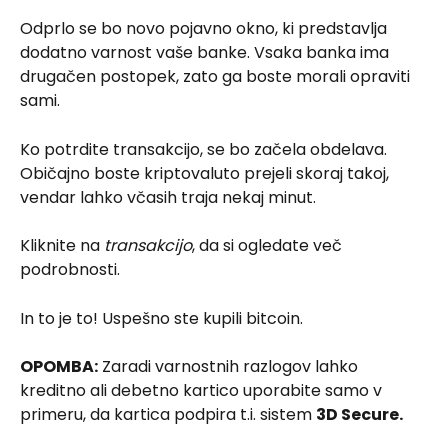
Odprlo se bo novo pojavno okno, ki predstavlja 
dodatno varnost vaše banke. Vsaka banka ima 
drugačen postopek, zato ga boste morali opraviti 
sami.
Ko potrdite transakcijo, se bo začela obdelava. 
Običajno boste kriptovaluto prejeli skoraj takoj, 
vendar lahko včasih traja nekaj minut.
Kliknite na 
transakcijo
, da si ogledate več 
podrobnosti.
In to je to! Uspešno ste kupili bitcoin.
OPOMBA:
 Zaradi varnostnih razlogov lahko 
kreditno ali debetno kartico uporabite samo v 
primeru, da kartica podpira t.i. sistem 
3D Secure. 