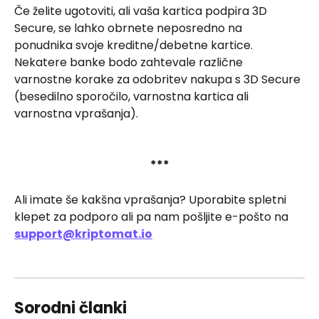
Če želite ugotoviti, ali vaša kartica podpira 3D 
Secure, se lahko obrnete neposredno na 
ponudnika svoje kreditne/debetne kartice. 
Nekatere banke bodo zahtevale različne 
varnostne korake za odobritev nakupa s 3D Secure 
(besedilno sporočilo, varnostna kartica ali 
varnostna vprašanja).
***
Ali imate še kakšna vprašanja? Uporabite spletni 
klepet za podporo ali pa nam pošljite e-pošto na 
support@kriptomat.io
Sorodni članki