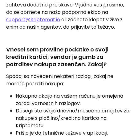
zahteva dodatno preiskavo. Vljudno vas prosimo, 
da se obrnete na našo podporno ekipo na 
support@kriptomat.io
 ali začnete klepet v živo z 
enim od naših agentov, da prijavite to težavo.
Vnesel sem pravilne podatke o svoji 
kreditni kartici, vendar je gumb za 
potrditev nakupa zasenčen. Zakaj?
Spodaj so navedeni nekateri razlogi, zakaj ne 
morete potrditi nakupa:
Nakupna akcija na vašem računu je omejena 
zaradi varnostnih razlogov.
Dosegli ste svojo dnevno/mesečno omejitev za 
nakupe s plačilno/kreditno kartico na 
Kriptomatu.
Prišlo je do tehnične težave v aplikaciji.