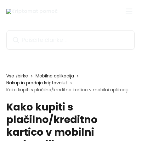
Preskoči na glavno vsebino
Poiščite članke ...
Vse zbirke
Mobilna aplikacija
Nakup in prodaja kriptovalut
Kako kupiti s plačilno/kreditno kartico v mobilni aplikaciji
Kako kupiti s
plačilno/kreditno
kartico v mobilni