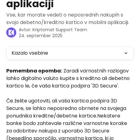
aplikaciji
Vse, kar morate vedeti o neposrednih nakupih s
svojo debetno/kreditno kartico v mobilni aplikaciji.
Avtor:
Kriptomat Support Team
24. september 2025
Kazalo vsebine
Pomembna opomba:
 Zaradi varnostnih razlogov 
lahko digitalno valuto kupite s kreditno ali debetno 
kartico le, če vaša kartica podpira '3D Secure'.
Če želite ugotoviti, ali vaša kartica podpira 3D 
Secure, se lahko neposredno obrnete na svojega 
ponudnika kreditne/debetne kartice.Nekatere 
banke bodo zahtevale različne varnostne korake 
za odobritev nakupa z uporabo 3D Secure 
(besedilno sporočilo, varnostna kartica, ki jo 