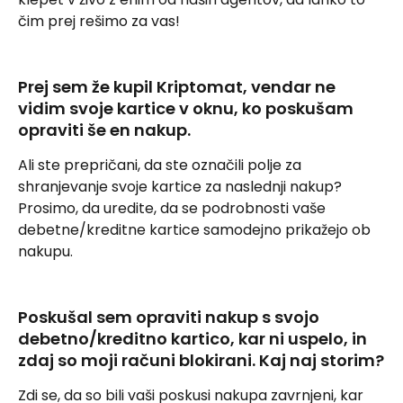
čim prej rešimo za vas!
Prej sem že kupil Kriptomat, vendar ne 
vidim svoje kartice v oknu, ko poskušam 
opraviti še en nakup.
Ali ste prepričani, da ste označili polje za 
shranjevanje svoje kartice za naslednji nakup? 
Prosimo, da uredite, da se podrobnosti vaše 
debetne/kreditne kartice samodejno prikažejo ob 
nakupu.
Poskušal sem opraviti nakup s svojo 
debetno/kreditno kartico, kar ni uspelo, in 
zdaj so moji računi blokirani. Kaj naj storim?
Zdi se, da so bili vaši poskusi nakupa zavrnjeni, kar 