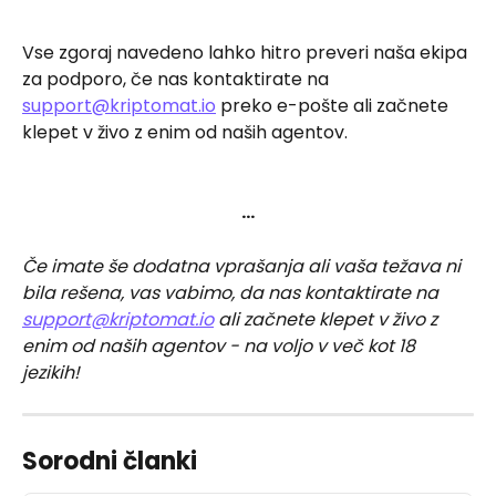
Vse zgoraj navedeno lahko hitro preveri naša ekipa 
za podporo, če nas kontaktirate na 
support@kriptomat.io
 preko e-pošte ali začnete 
klepet v živo z enim od naših agentov.
…
Če imate še dodatna vprašanja ali vaša težava ni 
bila rešena, vas vabimo, da nas kontaktirate na 
support@kriptomat.io
 ali začnete klepet v živo z 
enim od naših agentov - na voljo v več kot 18 
jezikih!
Sorodni članki