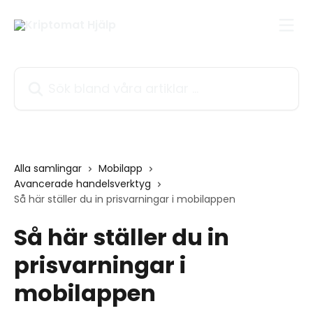
Hoppa till huvudinnehåll
Sök bland våra artiklar …
Alla samlingar
Mobilapp
Avancerade handelsverktyg
Så här ställer du in prisvarningar i mobilappen
Så här ställer du in
prisvarningar i
mobilappen