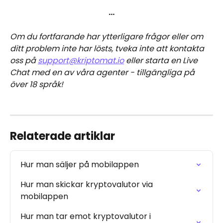
…
Om du fortfarande har ytterligare frågor eller om 
ditt problem inte har lösts, tveka inte att kontakta 
oss på 
support@kriptomat.io
 eller starta en Live 
Chat med en av våra agenter - tillgängliga på 
över 18 språk!
Relaterade artiklar
Hur man säljer på mobilappen
Hur man skickar kryptovalutor via 
mobilappen
Hur man tar emot kryptovalutor i 