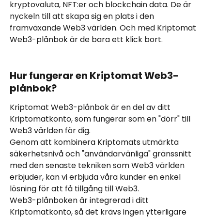
kryptovaluta, NFT:er och blockchain data. De är 
nyckeln till att skapa sig en plats i den 
framväxande Web3 världen. Och med Kriptomat 
Web3-plånbok är de bara ett klick bort.
Hur fungerar en Kriptomat Web3-
plånbok?
Kriptomat Web3-plånbok är en del av ditt 
Kriptomatkonto, som fungerar som en "dörr" till 
Web3 världen för dig. 
Genom att kombinera Kriptomats utmärkta 
säkerhetsnivå och "användarvänliga" gränssnitt 
med den senaste tekniken som Web3 världen 
erbjuder, kan vi erbjuda våra kunder en enkel 
lösning för att få tillgång till Web3.
Web3-plånboken är integrerad i ditt 
Kriptomatkonto, så det krävs ingen ytterligare 