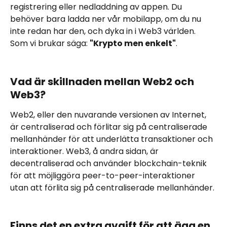
registrering eller nedladdning av appen. Du 
behöver bara ladda ner vår mobilapp, om du nu 
inte redan har den, och dyka in i Web3 världen. 
Som vi brukar säga: 
"Krypto men enkelt"
.
Vad är skillnaden mellan Web2 och 
Web3?
Web2, eller den nuvarande versionen av Internet, 
är centraliserad och förlitar sig på centraliserade 
mellanhänder för att underlätta transaktioner och 
interaktioner. Web3, å andra sidan, är 
decentraliserad och använder blockchain-teknik 
för att möjliggöra peer-to-peer-interaktioner 
utan att förlita sig på centraliserade mellanhänder.
Finns det en extra avgift för att äga en 