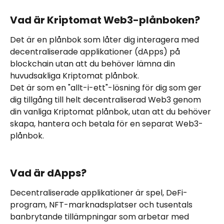
Vad är Kriptomat Web3-plånboken?
Det är en plånbok som låter dig interagera med 
decentraliserade applikationer (dApps) på 
blockchain utan att du behöver lämna din 
huvudsakliga Kriptomat plånbok.
Det är som en "allt-i-ett"-lösning för dig som ger 
dig tillgång till helt decentraliserad Web3 genom 
din vanliga Kriptomat plånbok, utan att du behöver 
skapa, hantera och betala för en separat Web3-
plånbok. 
Vad är dApps?
Decentraliserade applikationer är spel, DeFi-
program, NFT-marknadsplatser och tusentals 
banbrytande tillämpningar som arbetar med 