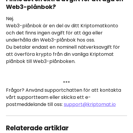
Web3-plånbok?
Nej. 
Web3-plånbok är en del av ditt Kriptomatkonto 
och det finns ingen avgift för att äga eller 
underhålla din Web3-plånbok hos oss. 
Du betalar endast en nominell nätverksavgift för 
att överföra krypto från din vanliga Kriptomat 
plånbok till Web3-plånboken.
***
Frågor? Använd supportchatten för att kontakta 
vårt supportteam eller skicka ett e-
postmeddelande till oss: 
support@kriptomat.io
Relaterade artiklar