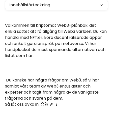
Innehållsförteckning
Välkommen till Kriptomat Web3-plånbok, det 
enkla sättet att få tillgång till Web3 världen. Du kan 
handla med NFT:er, köra decentraliserade appar 
och enkelt göra anspråk på metaverse. Vi har 
handplockat de mest spännande alternativen och 
listat dem här.
 Du kanske har några frågor om Web3, så vi har 
samlat vårt team av Web3 entusiaster och  
experter och tagit fram några av de vanligaste 
frågorna och svaren på dem. 
Så låt oss dyka in. 🧑‍🚀 🎉 📱