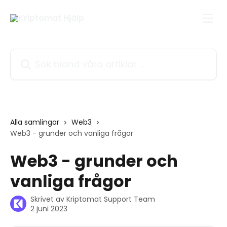
Hoppa till huvudinnehåll
Sök bland våra artiklar …
Alla samlingar
Web3
Web3 - grunder och vanliga frågor
Web3 - grunder och
vanliga frågor
Skrivet av
Kriptomat Support Team
2 juni 2023