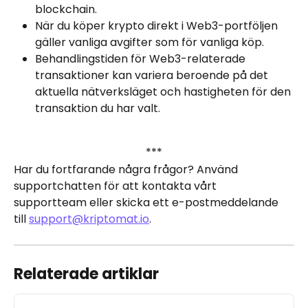
blockchain.
När du köper krypto direkt i Web3-portföljen 
gäller vanliga avgifter som för vanliga köp.
Behandlingstiden för Web3-relaterade 
transaktioner kan variera beroende på det 
aktuella nätverksläget och hastigheten för den 
transaktion du har valt.
***
Har du fortfarande några frågor? Använd 
supportchatten för att kontakta vårt 
supportteam eller skicka ett e-postmeddelande 
till 
support@kriptomat.io
.
Relaterade artiklar