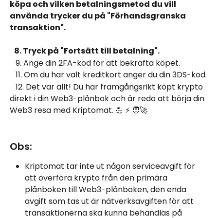
köpa och vilken betalningsmetod du vill 
använda trycker du på "Förhandsgranska 
transaktion".
   8. Tryck på "Fortsätt till betalning".
   9. Ange din 2FA-kod för att bekräfta köpet. 
   11. Om du har valt kreditkort anger du din 3DS-kod.
   12. Det var allt! Du har framgångsrikt köpt krypto 
direkt i din Web3-plånbok och är redo att börja din 
Web3 resa med Kriptomat. 💪 ⚡ 🧑‍🚀
Obs:
Kriptomat tar inte ut någon serviceavgift för 
att överföra krypto från den primära 
plånboken till Web3-plånboken, den enda 
avgift som tas ut är nätverksavgiften för att 
transaktionerna ska kunna behandlas på 