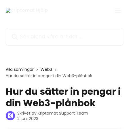
Hoppa till huvudinnehåll
Sök bland våra artiklar …
Alla samlingar
Web3
Hur du sätter in pengar i din Web3-plånbok
Hur du sätter in pengar i
din Web3-plånbok
Skrivet av
Kriptomat Support Team
2 juni 2023