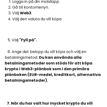
Logga in på din mobilapp. 
Gå till kontomenyn.
Välj 
Web3
.
Välj den valuta du vill köpa.
   5. Välj 
"Fyll på".
   6. Ange det belopp du vill köpa och välj en 
betalningsmetod. 
Du kan använda alla 
betalningsmetoder som stöds för att köpa 
krypto i Web3-plånbok som i den primära 
plånboken (EUR-medel, kreditkort, alternativa 
betalningsmetoder).
   7. När du har valt hur mycket krypto du vill 