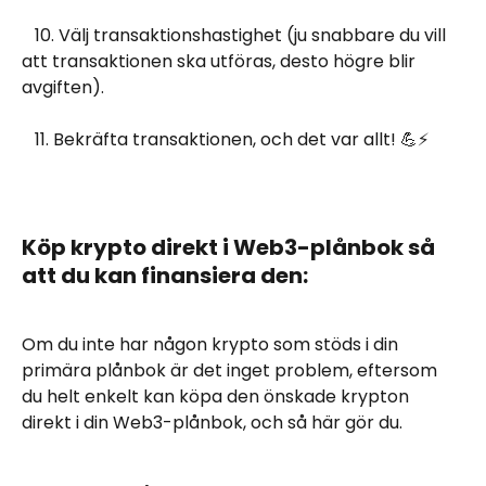
   10. Välj transaktionshastighet (ju snabbare du vill 
att transaktionen ska utföras, desto högre blir 
avgiften).
   11. Bekräfta transaktionen, och det var allt! 💪⚡
Köp krypto direkt i Web3-plånbok så 
att du kan finansiera den:
Om du inte har någon krypto som stöds i din 
primära plånbok är det inget problem, eftersom 
du helt enkelt kan köpa den önskade krypton 
direkt i din Web3-plånbok, och så här gör du.