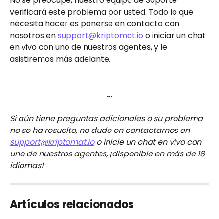
No se preocupe, nuestro equipo de Soporte 
verificará este problema por usted. Todo lo que 
necesita hacer es ponerse en contacto con 
nosotros en 
support@kriptomat.io
 o iniciar un chat 
en vivo con uno de nuestros agentes, y le 
asistiremos más adelante.
…
Si aún tiene preguntas adicionales o su problema 
no se ha resuelto, no dude en contactarnos en 
support@kriptomat.io
 o inicie un chat en vivo con 
uno de nuestros agentes, ¡disponible en más de 18 
idiomas!
Artículos relacionados