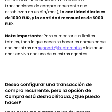
transacciones de compra recurrente que 
establezca en un día/mes), 
la cantidad diaria es 
de 1000 EUR, y la cantidad mensual es de 5000 
EUR.
Nota importante:
 Para aumentar sus límites 
totales, todo lo que necesita hacer es comunicarse 
con nosotros en 
support@kriptomat.io
 o iniciar un 
chat en vivo con uno de nuestros agentes.
Deseo configurar una transacción de 
compra recurrente, pero la opción de 
Compra está deshabilitada. ¿Qué puedo 
hacer?