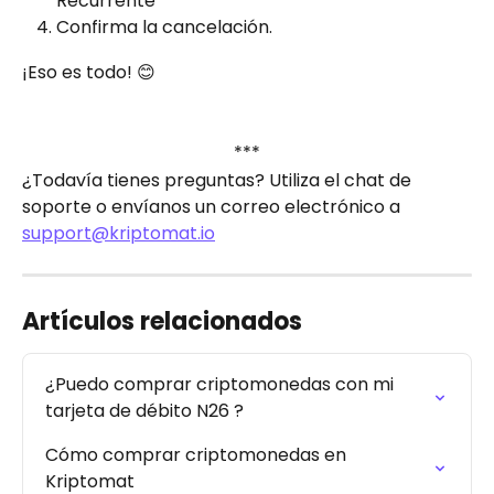
Recurrente” 
Confirma la cancelación.
¡Eso es todo! 😊
***
¿Todavía tienes preguntas? Utiliza el chat de 
soporte o envíanos un correo electrónico a 
support@kriptomat.io
Artículos relacionados
¿Puedo comprar criptomonedas con mi 
tarjeta de débito N26 ?
Cómo comprar criptomonedas en 
Kriptomat