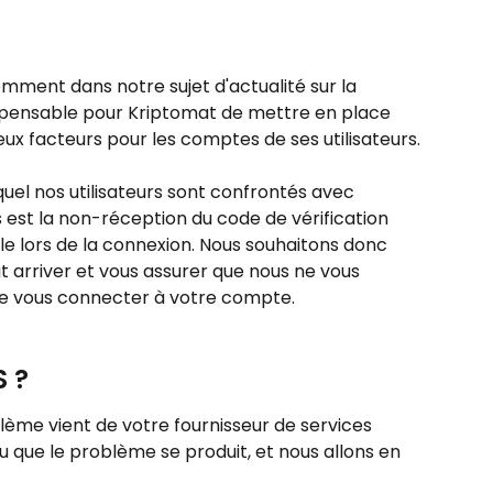
ent dans notre sujet d'actualité sur la 
ispensable pour Kriptomat de mettre en place 
eux facteurs pour les comptes de ses utilisateurs.
uel nos utilisateurs sont confrontés avec 
s est la non-réception du code de vérification 
e lors de la connexion. Nous souhaitons donc 
t arriver et vous assurer que nous ne vous 
 vous connecter à votre compte.
 ?
blème vient de votre fournisseur de services 
au que le problème se produit, et nous allons en 