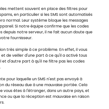
iles mettent souvent en place des filtres pour 
spams, en particulier si les SMS sont automatisés 
éro normal. Leur système bloque les messages 
ppareil. Si notre équipe confirme que les codes 
depuis notre serveur, il ne fait aucun doute que 
votre fournisseur.
ion très simple à ce problème. En effet, il vous 
et de veiller d'une part à ce qu'il a activé tous 
t d'autre part à qu'il ne filtre pas les codes 
.
nte pour laquelle un SMS n'est pas envoyé à 
ion du réseau due à une mauvaise portée. Cela 
 vous êtes à l'étranger, dans un autre pays, et 
ance ou que la réception est mauvaise en raison 
rs.