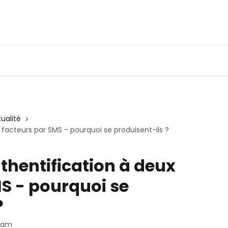
tualité
facteurs par SMS - pourquoi se produisent-ils ?
thentification à deux
S - pourquoi se
?
Team