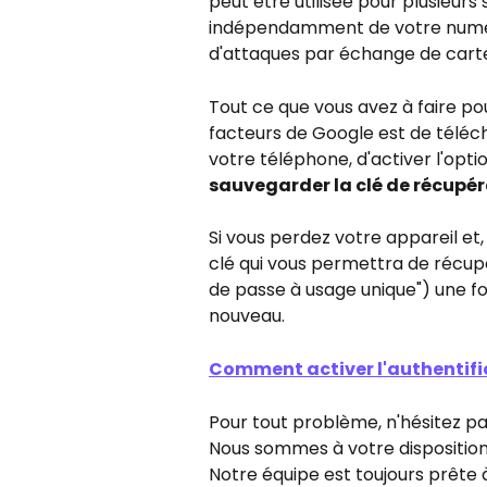
peut être utilisée pour plusieurs
indépendamment de votre numéro 
d'attaques par échange de carte
Tout ce que vous avez à faire pou
facteurs de Google est de téléch
votre téléphone, d'activer l'opt
sauvegarder la clé de récupér
Si vous perdez votre appareil et, p
clé qui vous permettra de récup
de passe à usage unique") une fo
nouveau.
Comment activer l'authentific
Pour tout problème, n'hésitez pas
Nous sommes à votre disposition 
Notre équipe est toujours prête à