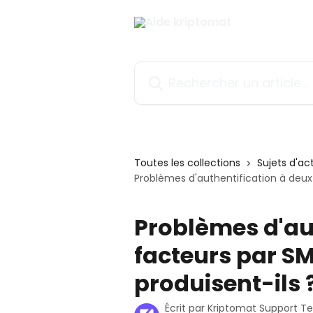
Passer au contenu principal
Rechercher un article...
Toutes les collections
Sujets d'ac
Problèmes d'authentification à deux 
Problèmes d'au
facteurs par SM
produisent-ils 
Écrit par
Kriptomat Support 