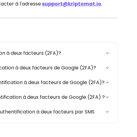
ntacter à l'adresse
support@kriptomat.io
.
ion à deux facteurs (2FA)?
cation à deux facteurs de Google (2FA)?
ification à deux facteurs de Google (2FA)?
fication à deux facteurs de Google (2FA) ?
uthentification à deux facteurs par SMS