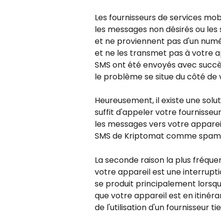
Les fournisseurs de services mob
les messages non désirés ou les 
et ne proviennent pas d'un num
et ne les transmet pas à votre a
SMS ont été envoyés avec succès 
le problème se situe du côté de 
Heureusement, il existe une solut
suffit d'appeler votre fournisseur 
les messages vers votre appareil e
SMS de Kriptomat comme spam
La seconde raison la plus fréque
votre appareil est une interrupt
se produit principalement lorsque
que votre appareil est en itinér
de l'utilisation d'un fournisseur tie