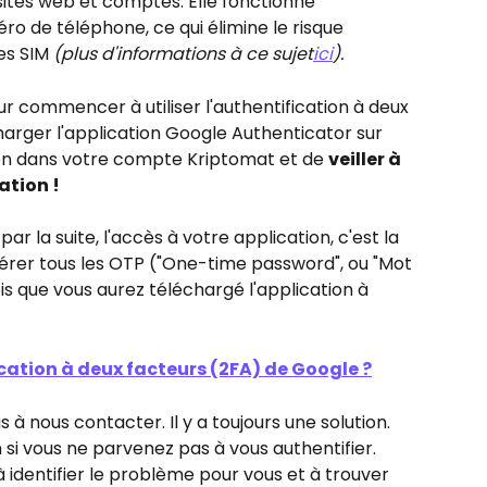
 sites web et comptes. Elle fonctionne 
de téléphone, ce qui élimine le risque 
s SIM 
(plus d'informations à ce sujet
ici
).
r commencer à utiliser l'authentification à deux 
arger l'application Google Authenticator sur 
ion dans votre compte Kriptomat et de 
veiller à 
ation !
ar la suite, l'accès à votre application, c'est la 
érer tous les OTP ("One-time password", ou "Mot 
is que vous aurez téléchargé l'application à 
ation à deux facteurs (2FA) de Google ?
 à nous contacter. Il y a toujours une solution. 
si vous ne parvenez pas à vous authentifier. 
 identifier le problème pour vous et à trouver 