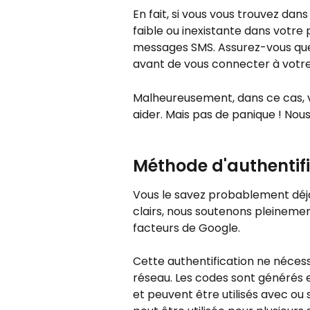
En fait, si vous vous trouvez dan
faible ou inexistante dans votre 
messages SMS. Assurez-vous que
avant de vous connecter à votr
Malheureusement, dans ce cas, v
aider. Mais pas de panique ! Nous
Méthode d'authentifi
Vous le savez probablement déjà 
clairs, nous soutenons pleinemen
facteurs de Google.
Cette authentification ne nécess
réseau. Les codes sont générés e
et peuvent être utilisés avec ou 