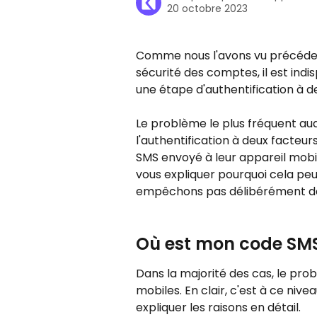
20 octobre 2023
Comme nous l'avons vu précédemm
sécurité des comptes, il est ind
une étape d'authentification à d
Le problème le plus fréquent auq
l'authentification à deux facteur
SMS envoyé à leur appareil mobil
vous expliquer pourquoi cela peu
empêchons pas délibérément de
Où est mon code SMS
Dans la majorité des cas, le pro
mobiles. En clair, c'est à ce nive
expliquer les raisons en détail.