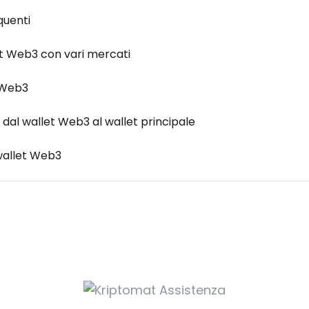
quenti
t Web3 con vari mercati
t Web3
dal wallet Web3 al wallet principale
wallet Web3