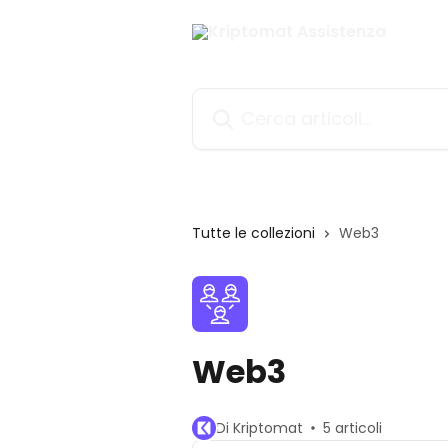
Vai al contenuto principale
Cerca articoli…
Tutte le collezioni
Web3
Web3
Di Kriptomat
5 articoli