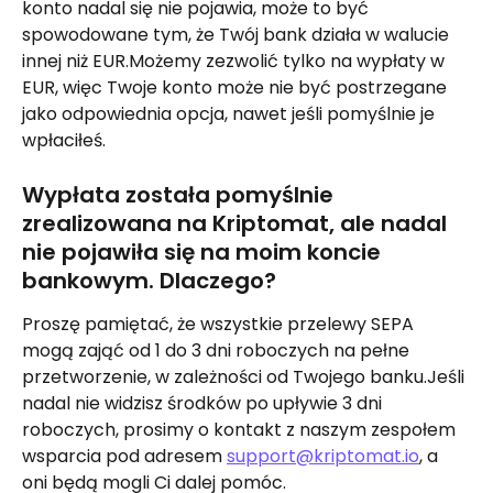
konto nadal się nie pojawia, może to być 
spowodowane tym, że Twój bank działa w walucie 
innej niż EUR.Możemy zezwolić tylko na wypłaty w 
EUR, więc Twoje konto może nie być postrzegane 
jako odpowiednia opcja, nawet jeśli pomyślnie je 
wpłaciłeś.
Wypłata została pomyślnie 
zrealizowana na Kriptomat, ale nadal 
nie pojawiła się na moim koncie 
bankowym. Dlaczego?
Proszę pamiętać, że wszystkie przelewy SEPA 
mogą zająć od 1 do 3 dni roboczych na pełne 
przetworzenie, w zależności od Twojego banku.Jeśli 
nadal nie widzisz środków po upływie 3 dni 
roboczych, prosimy o kontakt z naszym zespołem 
wsparcia pod adresem 
support@kriptomat.io
, a 
oni będą mogli Ci dalej pomóc.