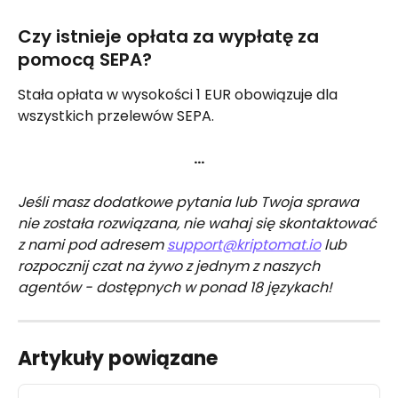
Czy istnieje opłata za wypłatę za 
pomocą SEPA?
Stała opłata w wysokości 1 EUR obowiązuje dla 
wszystkich przelewów SEPA.
…
Jeśli masz dodatkowe pytania lub Twoja sprawa 
nie została rozwiązana, nie wahaj się skontaktować 
z nami pod adresem 
support@kriptomat.io
 lub 
rozpocznij czat na żywo z jednym z naszych 
agentów - dostępnych w ponad 18 językach!
Artykuły powiązane